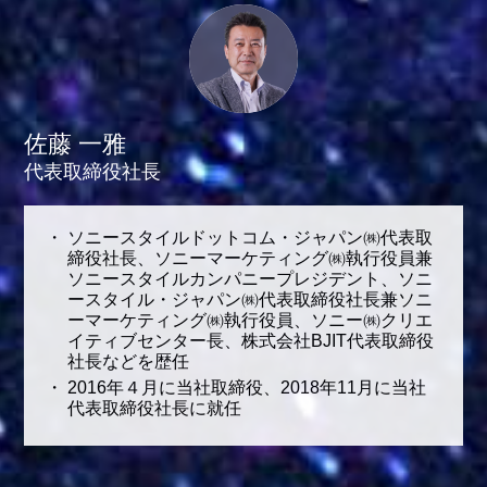
佐藤 一雅
代表取締役社長
ソニースタイルドットコム・ジャパン㈱代表取
締役社長、ソニーマーケティング㈱執行役員兼
ソニースタイルカンパニープレジデント、ソニ
ースタイル・ジャパン㈱代表取締役社長兼ソニ
ーマーケティング㈱執行役員、ソニー㈱クリエ
イティブセンター長、株式会社BJIT代表取締役
社長などを歴任
2016年４月に当社取締役、2018年11月に当社
代表取締役社長に就任