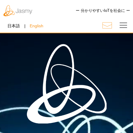
ー 分かりやすいIoTを社会に ー
日本語
English